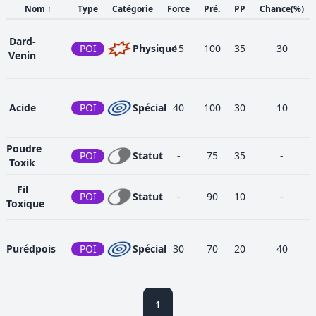
Nom
↑
Type
Catégorie
Force
Pré.
PP
Chance
(%)
Dard-
POI
Physique
15
100
35
30
Venin
Acide
POI
Spécial
40
100
30
10
Poudre
POI
Statut
-
75
35
-
Toxik
Fil
POI
Statut
-
90
10
-
Toxique
Purédpois
POI
Spécial
30
70
20
40
1
Détritus
POI
Spécial
65
100
20
30