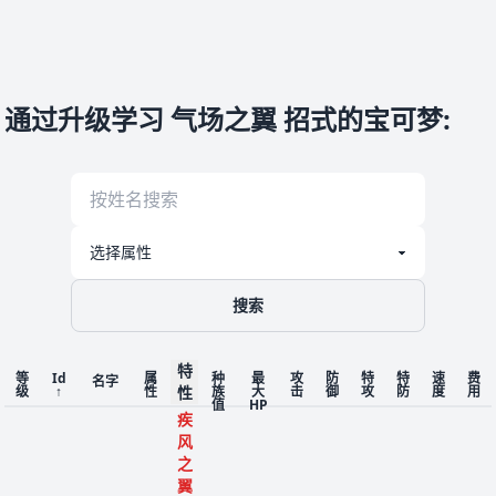
通过升级学习 气场之翼 招式的宝可梦
:
搜索
特
等
Id
属
种
最
攻
防
特
特
速
费
名字
级
↑
性
性
族
大
击
御
攻
防
度
用
值
HP
疾
风
之
翼