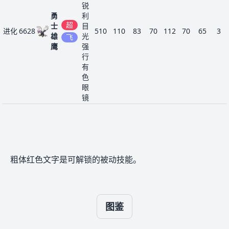
锐
勇
利
超
士
目
进化
6628
510
110
83
70
112
70
65
3
雄
光
飞
鹰
强
行
有
色
眼
镜
粗体红色文字是可解锁的被动技能。
图鉴