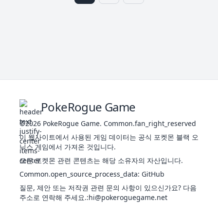
감
날카
로운
악
깜까
눈
302
380
50
75
75
65
65
50
3
미
시간
고
벌기
스
짓궂
트
은마
음
스펙
터가
PokeRogue Game
드
어둠
불면
©2026
PokeRogue Game
.
Common.fan_right_reserved
353
고
295
44
75
35
63
33
45
3
대신
통찰
스
이 웹사이트에서 사용된 게임 데이터는 공식 포켓몬 블랙 오
저주
트
닉스 게임에서 가져온 것입니다.
받은
모든 포켓몬 관련 콘텐츠는 해당 소유자의 자산입니다.
바디
스펙
Common.open_source_process_data
:
GitHub
터가
질문, 제안 또는 저작권 관련 문의 사항이 있으신가요? 다음
드
주소로 연락해 주세요.
:hi@pokeroguegame.net
다크
불면
354
고
455
64
115
65
83
63
65
3
펫
통찰
스