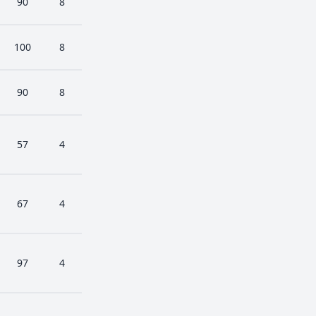
90
8
100
8
90
8
57
4
67
4
97
4