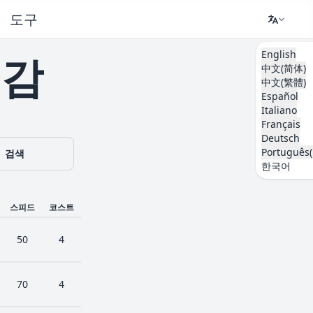
도구
English
도감
中文(简体)
中文(繁體)
Español
Italiano
Français
Deutsch
Português(
검색
한국어
스피드
코스트
50
4
70
4