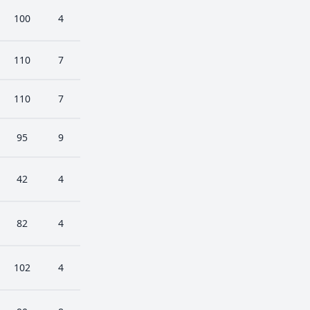
100
4
110
7
110
7
95
9
42
4
82
4
102
4