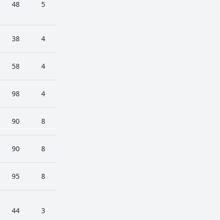
48
5
38
4
58
4
98
4
90
8
90
8
95
8
44
3