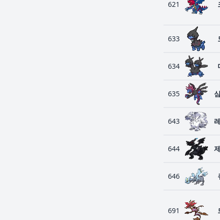
621
633
634
635
643
644
646
691