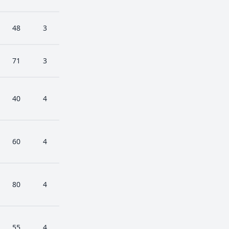
48
3
71
3
40
4
60
4
80
4
55
4