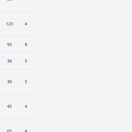
123
4
95
8
36
5
36
5
45
4
65
4