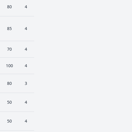
80
4
85
4
70
4
100
4
80
3
50
4
50
4