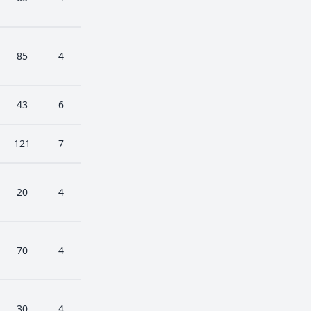
85
4
43
6
121
7
20
4
70
4
30
4