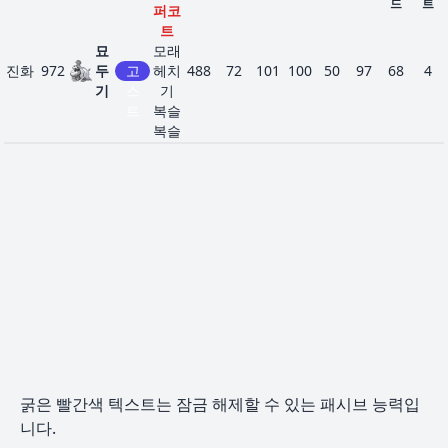
드
트
퍼코
트
묘
모래
진화
972
두
고
헤치
488
72
101
100
50
97
68
4
기
스
기
트
복슬
복슬
굵은 빨간색 텍스트는 잠금 해제할 수 있는 패시브 능력입
니다.