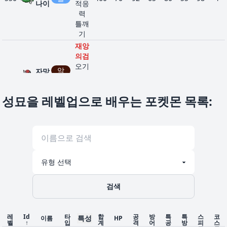
나이
적응
력
틀깨
기
재앙
의검
오기
악
자망
624
정신
340
45
85
70
40
40
60
4
칼
강
력
철
프레
성묘을 레벨업으로 배우는 포켓몬 목록
:
셔
스펙
터가
드
풀
그푸
946
바람
275
40
65
30
45
35
60
3
리
고
타기
스
틈새
트
포착
검색
레
Id
타
합
공
방
특
특
스
코
특성
이름
HP
벨
↑
입
계
격
어
공
방
피
스