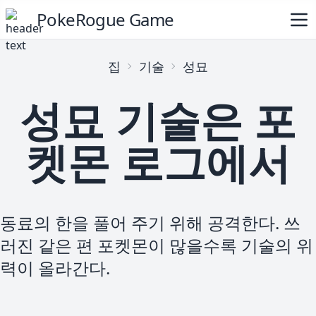
PokeRogue Game
집
기술
성묘
성묘 기술은 포
켓몬 로그에서
동료의 한을 풀어 주기 위해 공격한다. 쓰
러진 같은 편 포켓몬이 많을수록 기술의 위
력이 올라간다.