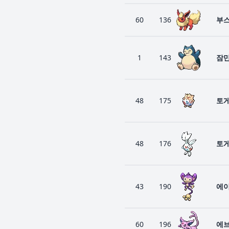
60
136
부
1
143
잠
48
175
토
48
176
토
43
190
에
60
196
에