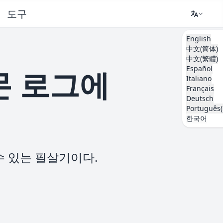
도구
English
中文(简体)
中文(繁體)
Español
몬 로그에
Italiano
Français
Deutsch
Português(
한국어
수 있는 필살기이다.