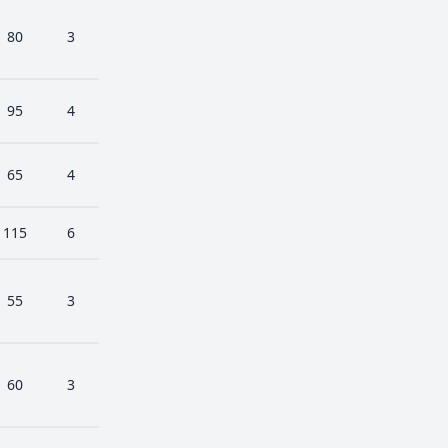
80
3
95
4
65
4
115
6
55
3
60
3