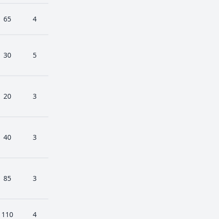
65
4
30
5
20
3
40
3
85
3
110
4