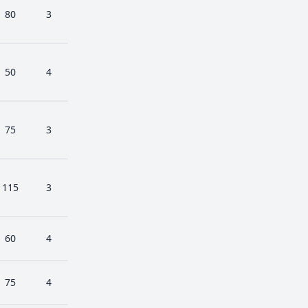
80
3
50
4
75
3
115
3
60
4
75
4