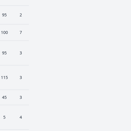
95
2
100
7
95
3
115
3
45
3
5
4