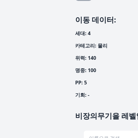
이동 데이터
:
세대
:
4
카테고리
:
물리
위력
:
140
명중
:
100
PP:
5
기회
:
-
비장의무기을 레벨