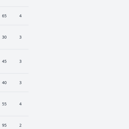
65
4
30
3
45
3
40
3
55
4
95
2