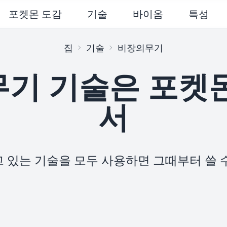
포켓몬 도감
기술
바이옴
특성
집
기술
비장의무기
기 기술은 포켓
서
 있는 기술을 모두 사용하면 그때부터 쓸 