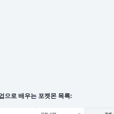
업으로 배우는 포켓몬 목록
:
검색