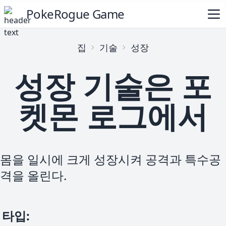
PokeRogue Game
집
기술
성장
성장 기술은 포
켓몬 로그에서
몸을 일시에 크게 성장시켜 공격과 특수공
격을 올린다.
타입
: