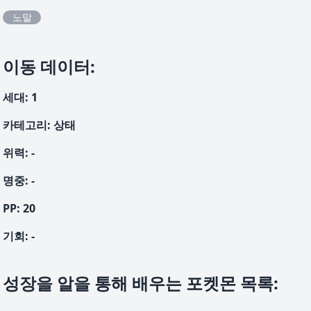
노말
이동 데이터
:
세대
:
1
카테고리
:
상태
위력
:
-
명중
:
-
PP:
20
기회
:
-
성장을 알을 통해 배우는 포켓몬 목록
: