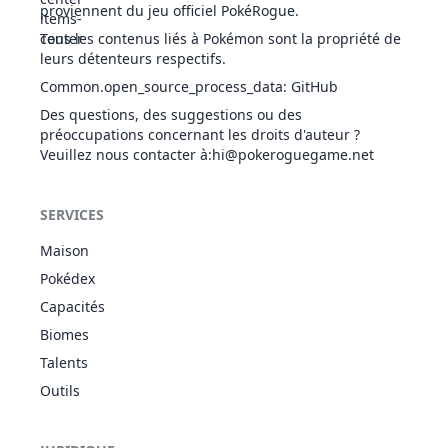
proviennent du jeu officiel PokéRogue.
Tous les contenus liés à Pokémon sont la propriété de
leurs détenteurs respectifs.
Common.open_source_process_data
:
GitHub
Des questions, des suggestions ou des
préoccupations concernant les droits d'auteur ?
Veuillez nous contacter à
:hi@pokeroguegame.net
SERVICES
Maison
Pokédex
Capacités
Biomes
Talents
Outils