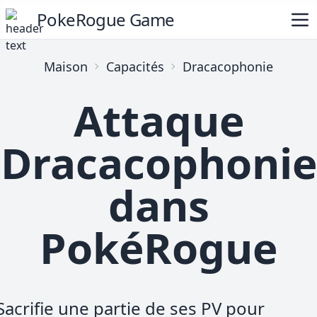
PokeRogue Game
Maison
Capacités
Dracacophonie
Attaque
Dracacophonie
dans
PokéRogue
Sacrifie une partie de ses PV pour