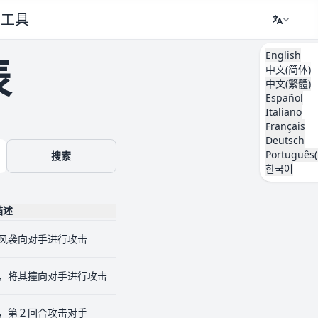
工具
English
表
中文(简体)
中文(繁體)
Español
Italiano
Français
Deutsch
Português(
搜索
한국어
描述
风袭向对手进行攻击
，将其撞向对手进行攻击
，第２回合攻击对手