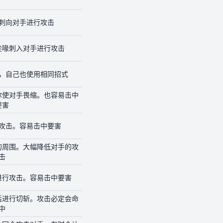
刺向对手进行攻击
尖喙刺入对手进行攻击
，自己也使用相同招式
尔使对手畏缩。也容易击中
要害
攻击。容易击中要害
的周围。大幅降低对手的攻
击
进行攻击。容易击中要害
后进行切斩。攻击必定会命
中