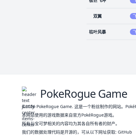
极巨飞冲
双翼
枯叶风暴
PokeRogue Game
©2026
PokeRogue Game
.
这是一个粉丝制作的网站。PokéRog
本网站使用的游戏数据来自官方PokéRogue游戏。
所有与宝可梦相关的内容均为其各自所有者的财产。
我们的数据处理代码是开源的，可从以下网址获取
:
GitHub